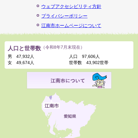
ウェブアクセシビリティ方針
プライバシーポリシー
江南市ホームページについて
人口と世帯数
（令和8年7月末現在）
男
47,932人
人口
97,606人
女
49,674人
世帯数
43,902世帯