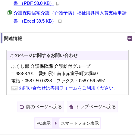
書 （PDF 93.0 KB）
介護保険居宅介護（介護予防）福祉用具購入費支給申請
書 （Excel 39.5 KB）
関連情報
このページに関する
お問い合わせ
ふくし部 介護保険課 介護給付グループ
〒483-8701 愛知県江南市赤童子町大堀90
電話：0587-50-0238 ファクス：0587-56-5951
お問い合わせは専用フォームをご利用ください。
前のページへ戻る
トップページへ戻る
PC表示
スマートフォン表示