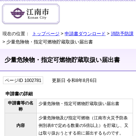
現在の位置：
トップページ
>
申請書ダウンロード
>
消防予防課
> 少量危険物・指定可燃物貯蔵取扱い届出書
少量危険物・指定可燃物貯蔵取扱い届出書
ページID 1002781
更新日 令和8年8月6日
申請書の詳細
申請書等の名
少量危険物・指定可燃物貯蔵取扱い届出書
称
少量危険物及び指定可燃物（江南市火災予防条
内容
例別表8で定める数量の5倍以上）を貯蔵し、又
は取り扱おうとする前に届出するものです。