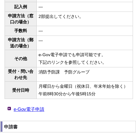
記入例
—
申請方法（窓
2部提出してください。
口の場合）
手数料
—
申請方法（郵
—
送の場合）
e-Gov電子申請でも申請可能です。
その他
下記のリンクを参照してください。
受付・問い合
消防予防課 予防グループ
わせ先
月曜日から金曜日（祝休日、年末年始を除く）
受付日時
午前8時30分から午後5時15分
e-Gov電子申請
申請書