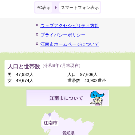
PC表示
スマートフォン表示
ウェブアクセシビリティ方針
プライバシーポリシー
江南市ホームページについて
人口と世帯数
（令和8年7月末現在）
男
47,932人
人口
97,606人
女
49,674人
世帯数
43,902世帯