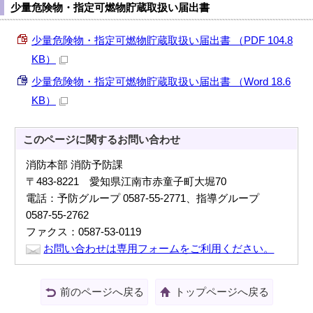
少量危険物・指定可燃物貯蔵取扱い届出書
少量危険物・指定可燃物貯蔵取扱い届出書 （PDF 104.8
KB）
少量危険物・指定可燃物貯蔵取扱い届出書 （Word 18.6
KB）
このページに関する
お問い合わせ
消防本部 消防予防課
〒483-8221 愛知県江南市赤童子町大堀70
電話：予防グループ 0587-55-2771、指導グループ
0587-55-2762
ファクス：0587-53-0119
お問い合わせは専用フォームをご利用ください。
前のページへ戻る
トップページへ戻る