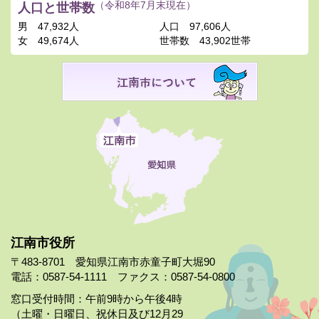
人口と世帯数
（令和8年7月末現在）
男
47,932人
人口
97,606人
女
49,674人
世帯数
43,902世帯
江南市役所
〒483-8701 愛知県江南市赤童子町大堀90
電話：0587-54-1111 ファクス：0587-54-0800
窓口受付時間：午前9時から午後4時
（土曜・日曜日、祝休日及び12月29