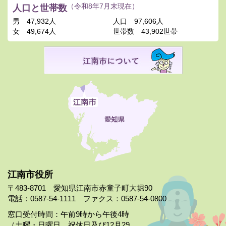
人口と世帯数
（令和8年7月末現在）
男
47,932人
人口
97,606人
女
49,674人
世帯数
43,902世帯
江南市役所
〒483-8701 愛知県江南市赤童子町大堀90
電話：0587-54-1111 ファクス：0587-54-0800
窓口受付時間：午前9時から午後4時
（土曜・日曜日、祝休日及び12月29