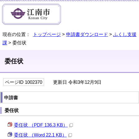
現在の位置：
トップページ
>
申請書ダウンロード
>
ふくし支援
課
> 委任状
委任状
ページID 1002370
更新日 令和3年12月9日
申請書
委任状
委任状 （PDF 136.3 KB）
委任状 （Word 22.1 KB）