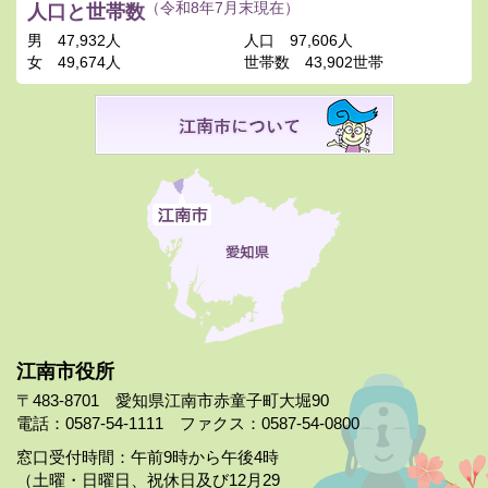
人口と世帯数
（令和8年7月末現在）
男
47,932人
人口
97,606人
女
49,674人
世帯数
43,902世帯
江南市役所
〒483-8701 愛知県江南市赤童子町大堀90
電話：0587-54-1111 ファクス：0587-54-0800
窓口受付時間：午前9時から午後4時
（土曜・日曜日、祝休日及び12月29