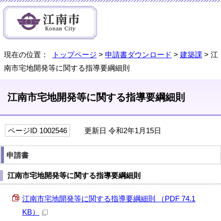
現在の位置：
トップページ
>
申請書ダウンロード
>
建築課
> 江
南市宅地開発等に関する指導要綱細則
江南市宅地開発等に関する指導要綱細則
ページID 1002546
更新日 令和2年1月15日
申請書
江南市宅地開発等に関する指導要綱細則
江南市宅地開発等に関する指導要綱細則 （PDF 74.1
KB）