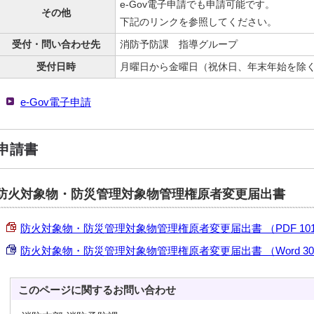
e-Gov電子申請でも申請可能です。
その他
下記のリンクを参照してください。
受付・問い合わせ先
消防予防課 指導グループ
受付日時
月曜日から金曜日（祝休日、年末年始を除く）
e-Gov電子申請
申請書
防火対象物・防災管理対象物管理権原者変更届出書
防火対象物・防災管理対象物管理権原者変更届出書 （PDF 101.
防火対象物・防災管理対象物管理権原者変更届出書 （Word 30.
このページに関する
お問い合わせ