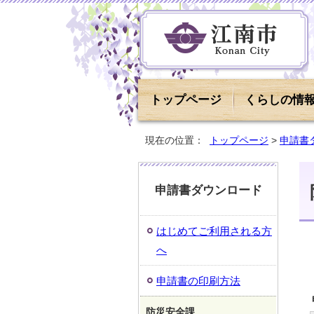
トップページ
くらしの情
現在の位置：
トップページ
>
申請書
申請書ダウンロード
はじめてご利用される方
へ
申請書の印刷方法
防災安全課