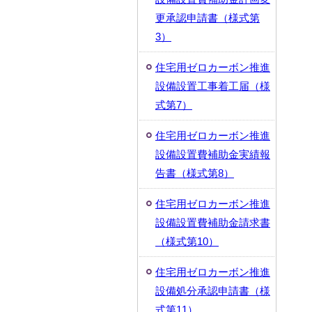
更承認申請書（様式第
3）
住宅用ゼロカーボン推進
設備設置工事着工届（様
式第7）
住宅用ゼロカーボン推進
設備設置費補助金実績報
告書（様式第8）
住宅用ゼロカーボン推進
設備設置費補助金請求書
（様式第10）
住宅用ゼロカーボン推進
設備処分承認申請書（様
式第11）