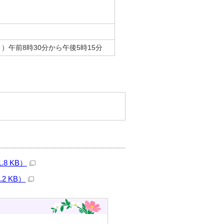
午前8時30分から午後5時15分
8 KB）
2 KB）