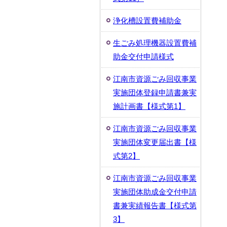
浄化槽設置費補助金
生ごみ処理機器設置費補
助金交付申請様式
江南市資源ごみ回収事業
実施団体登録申請書兼実
施計画書【様式第1】
江南市資源ごみ回収事業
実施団体変更届出書【様
式第2】
江南市資源ごみ回収事業
実施団体助成金交付申請
書兼実績報告書【様式第
3】