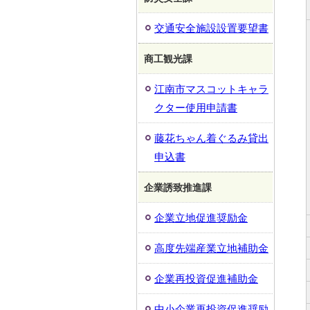
交通安全施設設置要望書
商工観光課
江南市マスコットキャラ
クター使用申請書
藤花ちゃん着ぐるみ貸出
申込書
企業誘致推進課
企業立地促進奨励金
高度先端産業立地補助金
企業再投資促進補助金
中小企業再投資促進奨励