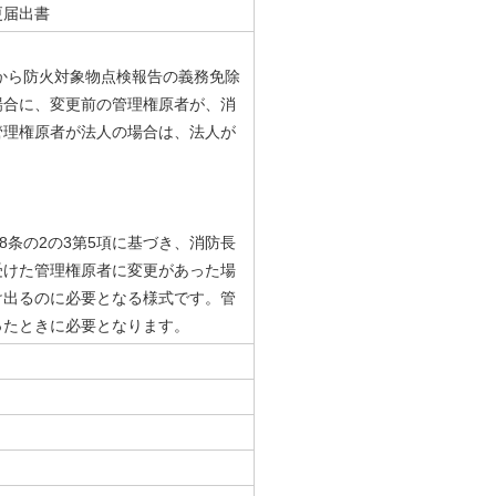
更届出書
長から防火対象物点検報告の義務免除
場合に、変更前の管理権原者が、消
管理権原者が法人の場合は、法人が
8条の2の3第5項に基づき、消防長
受けた管理権原者に変更があった場
け出るのに必要となる様式です。管
ったときに必要となります。