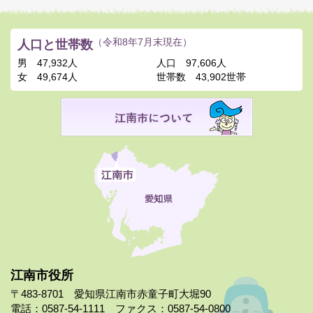
人口と世帯数
（令和8年7月末現在）
男
47,932人
人口
97,606人
女
49,674人
世帯数
43,902世帯
江南市役所
〒483-8701 愛知県江南市赤童子町大堀90
電話：0587-54-1111 ファクス：0587-54-0800