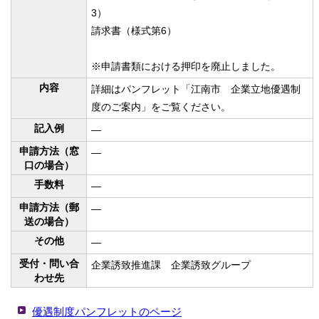
3）
請求書（様式第6）
※申請書類における押印を廃止しました。
内容
詳細はパンフレット「江南市 企業立地優遇制
度のご案内」をご覧ください。
記入例
—
申請方法（窓
—
口の場合）
手数料
—
申請方法（郵
—
送の場合）
その他
—
受付・問い合
企業誘致推進課 企業誘致グループ
わせ先
優遇制度パンフレットのページ