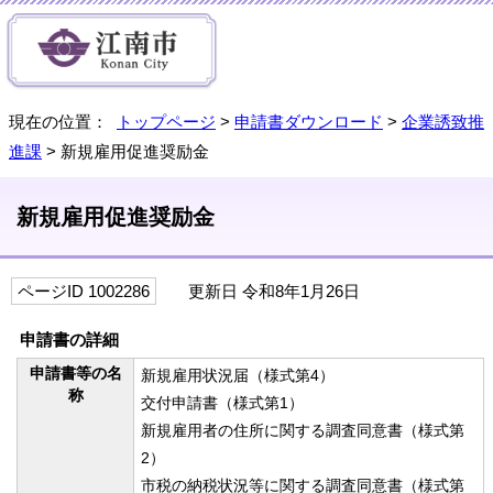
現在の位置：
トップページ
>
申請書ダウンロード
>
企業誘致推
進課
> 新規雇用促進奨励金
新規雇用促進奨励金
ページID 1002286
更新日 令和8年1月26日
申請書の詳細
申請書等の名
新規雇用状況届（様式第4）
称
交付申請書（様式第1）
新規雇用者の住所に関する調査同意書（様式第
2）
市税の納税状況等に関する調査同意書（様式第