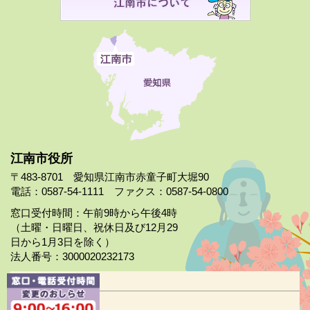
江南市役所
〒483-8701 愛知県江南市赤童子町大堀90
電話：0587-54-1111 ファクス：0587-54-0800
窓口受付時間：午前9時から午後4時
（土曜・日曜日、祝休日及び12月29
日から1月3日を除く）
法人番号：3000020232173
市役所案内
日曜市役所