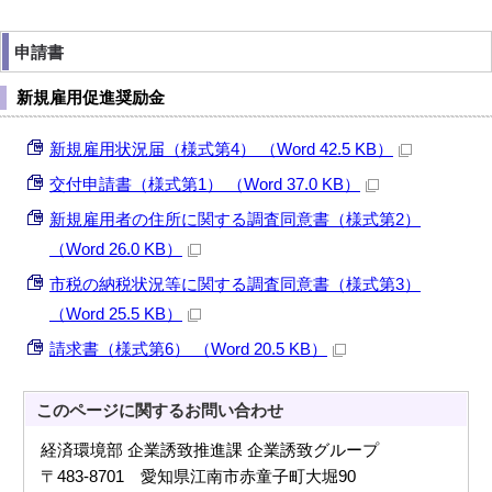
申請書
新規雇用促進奨励金
新規雇用状況届（様式第4） （Word 42.5 KB）
交付申請書（様式第1） （Word 37.0 KB）
新規雇用者の住所に関する調査同意書（様式第2）
（Word 26.0 KB）
市税の納税状況等に関する調査同意書（様式第3）
（Word 25.5 KB）
請求書（様式第6） （Word 20.5 KB）
このページに関する
お問い合わせ
経済環境部 企業誘致推進課 企業誘致グループ
〒483-8701 愛知県江南市赤童子町大堀90