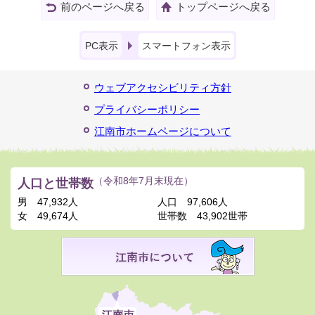
前のページへ戻る
トップページへ戻る
PC表示
スマートフォン表示
ウェブアクセシビリティ方針
プライバシーポリシー
江南市ホームページについて
人口と世帯数
（令和8年7月末現在）
男
47,932人
人口
97,606人
女
49,674人
世帯数
43,902世帯