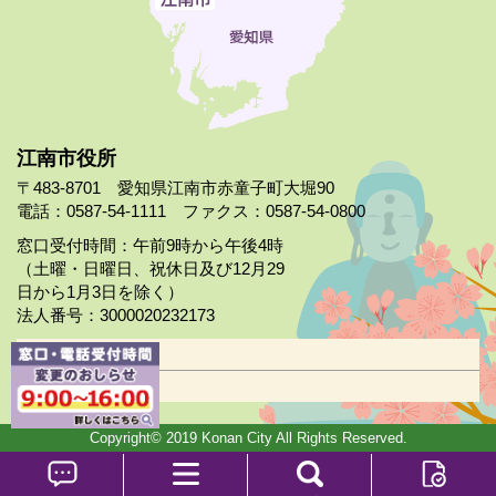
江南市役所
〒483-8701 愛知県江南市赤童子町大堀90
電話：0587-54-1111 ファクス：0587-54-0800
窓口受付時間：午前9時から午後4時
（土曜・日曜日、祝休日及び12月29
日から1月3日を除く）
法人番号：3000020232173
市役所案内
日曜市役所
Copyright© 2019 Konan City All Rights Reserved.