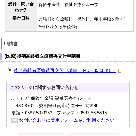
受付・問い合
保険年金課 福祉医療グループ
わせ先
受付日時
月曜日から金曜日（祝休日、年末年始を除く）
午前9時から午後4時
申請書
(医療)後期高齢者医療費再交付申請書
後期高齢者医療費再交付申請書 （PDF 358.8 KB）
このページに関する
お問い合わせ
ふくし部 保険年金課 福祉医療グループ
〒483-8701 愛知県江南市赤童子町大堀90
電話：0587-50-0253 ファクス：0587-56-5515
お問い合わせは専用フォームをご利用ください。