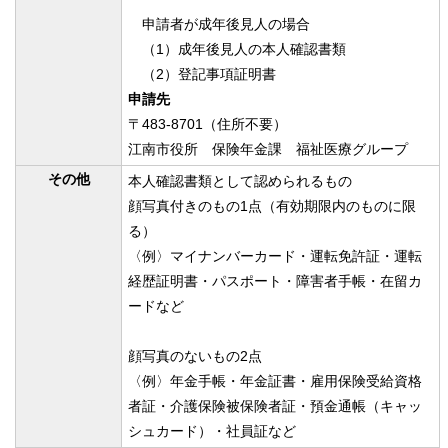
申請者が成年後見人の場合
（1）成年後見人の本人確認書類
（2）登記事項証明書
申請先
〒483-8701（住所不要）
江南市役所 保険年金課 福祉医療グループ
その他
本人確認書類として認められるもの
顔写真付きのもの1点（有効期限内のものに限
る）
〈例〉マイナンバーカード・運転免許証・運転
経歴証明書・パスポート・障害者手帳・在留カ
ードなど
顔写真のないもの2点
〈例〉年金手帳・年金証書・雇用保険受給資格
者証・介護保険被保険者証・預金通帳（キャッ
シュカード）・社員証など