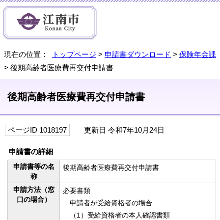
現在の位置：
トップページ
>
申請書ダウンロード
>
保険年金課
> 後期高齢者医療費再交付申請書
後期高齢者医療費再交付申請書
ページID 1018197
更新日 令和7年10月24日
申請書の詳細
申請書等の名
後期高齢者医療費再交付申請書
称
申請方法（窓
必要書類
口の場合）
申請者が受給資格者の場合
（1）受給資格者の本人確認書類