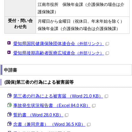
江南市役所 保険年金課（介護保険の場合は介
護保険課）
受付・問い合
月曜日から金曜日（祝休日、年末年始を除く）
わせ先
保険年金課（介護保険の場合は介護保険課）
愛知県国民健康保険団体連合会
（外部リンク）
愛知県後期高齢者医療広域連合
（外部リンク）
申請書
(国保)第三者の行為による被害届等
第三者の行為による被害届 （Word 21.0 KB）
事故発生状況報告書 （Excel 84.0 KB）
誓約書 （Word 28.0 KB）
念書（兼同意書） （Word 36.5 KB）