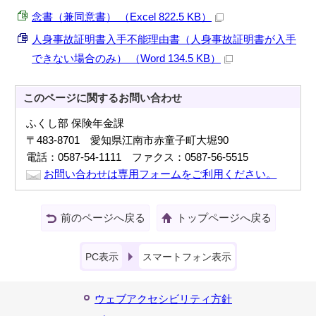
念書（兼同意書） （Excel 822.5 KB）
人身事故証明書入手不能理由書（人身事故証明書が入手
できない場合のみ） （Word 134.5 KB）
このページに関する
お問い合わせ
ふくし部 保険年金課
〒483-8701 愛知県江南市赤童子町大堀90
電話：0587-54-1111 ファクス：0587-56-5515
お問い合わせは専用フォームをご利用ください。
前のページへ戻る
トップページへ戻る
PC表示
スマートフォン表示
ウェブアクセシビリティ方針