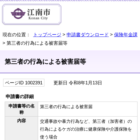
現在の位置：
トップページ
>
申請書ダウンロード
>
保険年金課
> 第三者の行為による被害届等
第三者の行為による被害届等
ページID 1002391
更新日 令和8年1月13日
申請書の詳細
申請書等の名
第三者の行為による被害届
称
内容
交通事故や暴力行為など、第三者（加害者）の
行為によるケガの治療に健康保険や介護保険を
使う場合