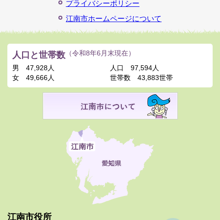
プライバシーポリシー
江南市ホームページについて
人口と世帯数
（令和8年6月末現在）
男
47,928人
人口
97,594人
女
49,666人
世帯数
43,883世帯
江南市役所