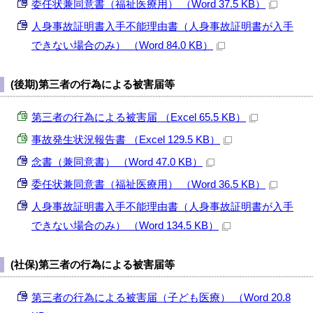
委任状兼同意書（福祉医療用） （Word 37.5 KB）
人身事故証明書入手不能理由書（人身事故証明書が入手
できない場合のみ） （Word 84.0 KB）
(後期)第三者の行為による被害届等
第三者の行為による被害届 （Excel 65.5 KB）
事故発生状況報告書 （Excel 129.5 KB）
念書（兼同意書） （Word 47.0 KB）
委任状兼同意書（福祉医療用） （Word 36.5 KB）
人身事故証明書入手不能理由書（人身事故証明書が入手
できない場合のみ） （Word 134.5 KB）
(社保)第三者の行為による被害届等
第三者の行為による被害届（子ども医療） （Word 20.8