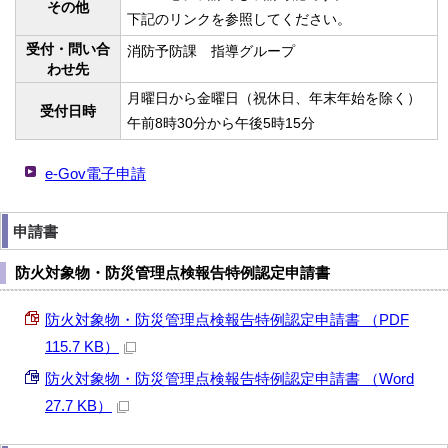
その他
下記のリンクを参照してください。
受付・問い合
消防予防課 指導グループ
わせ先
月曜日から金曜日（祝休日、年末年始を除く）
受付日時
午前8時30分から午後5時15分
e-Gov電子申請
申請書
防火対象物・防災管理点検報告特例認定申請書
防火対象物・防災管理点検報告特例認定申請書 （PDF
115.7 KB）
防火対象物・防災管理点検報告特例認定申請書 （Word
27.7 KB）