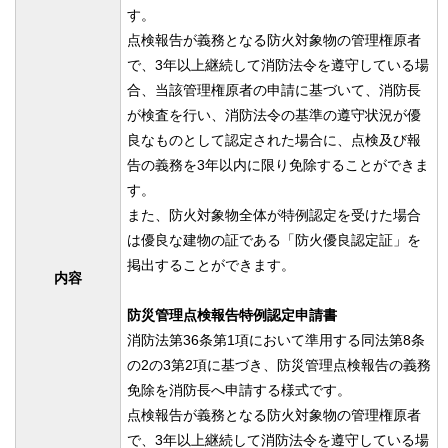
す。
点検報告が義務となる防火対象物の管理権原者
で、3年以上継続して消防法令を遵守している場
合、当該管理権原者の申請に基づいて、消防長
が検査を行い、消防法令の基準の遵守状況が優
良なものとして認定された場合に、点検及び報
告の義務を3年以内に限り免除することができま
す。
また、防火対象物全体が特例認定を受けた場合
は優良な建物の証である「防火優良認定証」を
掲出することができます。
内容
防災管理点検報告特例認定申請書
消防法第36条第1項において準用する同法第8条
の2の3第2項に基づき、防災管理点検報告の義務
免除を消防長へ申請する様式です。
点検報告が義務となる防火対象物の管理権原者
で、3年以上継続して消防法令を遵守している場