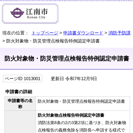
現在の位置：
トップページ
>
申請書ダウンロード
>
消防予防課
> 防火対象物・防災管理点検報告特例認定申請書
防火対象物・防災管理点検報告特例認定申請書
ページID 1013001
更新日 令和7年12月9日
申請書の詳細
申請書等の名
防火対象物・防災管理点検報告特例認定申請書
称
防火対象物点検報告特例認定申請書
消防法第8条の2の3第2項に基づき、防火対象物
点検報告の義務免除を消防長へ申請する様式で