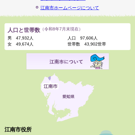
江南市ホームページについて
人口と世帯数
（令和8年7月末現在）
男
47,932人
人口
97,606人
女
49,674人
世帯数
43,902世帯
江南市役所