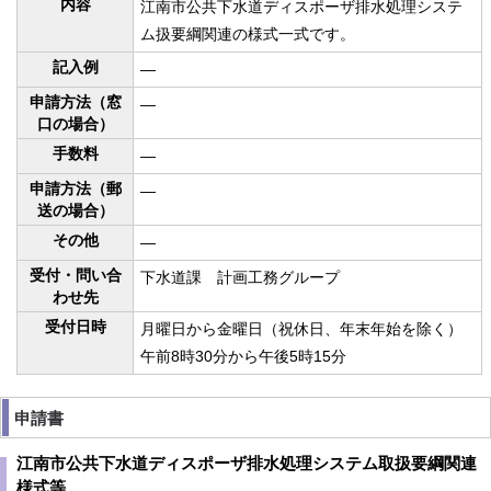
内容
江南市公共下水道ディスポーザ排水処理システ
ム扱要綱関連の様式一式です。
記入例
—
申請方法（窓
—
口の場合）
手数料
—
申請方法（郵
—
送の場合）
その他
—
受付・問い合
下水道課 計画工務グループ
わせ先
受付日時
月曜日から金曜日（祝休日、年末年始を除く）
午前8時30分から午後5時15分
申請書
江南市公共下水道ディスポーザ排水処理システム取扱要綱関連
様式等