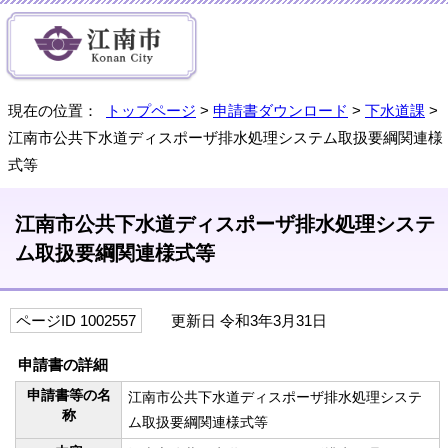
現在の位置：
トップページ
>
申請書ダウンロード
>
下水道課
>
江南市公共下水道ディスポーザ排水処理システム取扱要綱関連様
式等
江南市公共下水道ディスポーザ排水処理システ
ム取扱要綱関連様式等
ページID 1002557
更新日 令和3年3月31日
申請書の詳細
申請書等の名
江南市公共下水道ディスポーザ排水処理システ
称
ム取扱要綱関連様式等