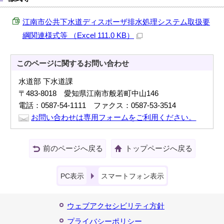
江南市公共下水道ディスポーザ排水処理システム取扱要
綱関連様式等 （Excel 111.0 KB）
このページに関する
お問い合わせ
水道部 下水道課
〒483-8018 愛知県江南市般若町中山146
電話：0587-54-1111 ファクス：0587-53-3514
お問い合わせは専用フォームをご利用ください。
前のページへ戻る
トップページへ戻る
PC表示
スマートフォン表示
ウェブアクセシビリティ方針
プライバシーポリシー