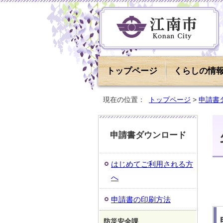
トップページ
くらしの情
現在の位置：
トップページ
>
申請書
申請書ダウンロード
はじめてご利用される方
へ
申請書の印刷方法
防災安全課