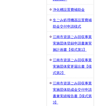
浄化槽設置費補助金
生ごみ処理機器設置費補
助金交付申請様式
江南市資源ごみ回収事業
実施団体登録申請書兼実
施計画書【様式第1】
江南市資源ごみ回収事業
実施団体変更届出書【様
式第2】
江南市資源ごみ回収事業
実施団体助成金交付申請
書兼実績報告書【様式第
3】