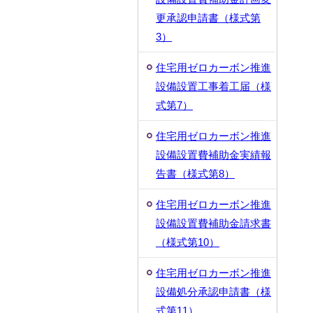
更承認申請書（様式第
3）
住宅用ゼロカーボン推進
設備設置工事着工届（様
式第7）
住宅用ゼロカーボン推進
設備設置費補助金実績報
告書（様式第8）
住宅用ゼロカーボン推進
設備設置費補助金請求書
（様式第10）
住宅用ゼロカーボン推進
設備処分承認申請書（様
式第11）