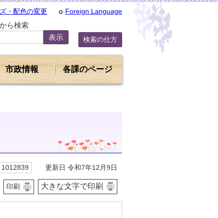
ズ・配色の変更
Foreign Language
Dから検索
検索の仕方
市政情報
各課のページ
更新日 令和7年12月9日
1012839
大きな文字で印刷
印刷