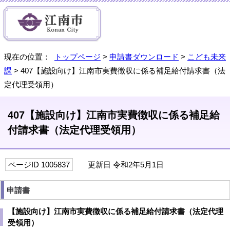
現在の位置：
トップページ
>
申請書ダウンロード
>
こども未来
課
> 407【施設向け】江南市実費徴収に係る補足給付請求書（法
定代理受領用）
407【施設向け】江南市実費徴収に係る補足給
付請求書（法定代理受領用）
ページID 1005837
更新日 令和2年5月1日
申請書
【施設向け】江南市実費徴収に係る補足給付請求書（法定代理
受領用）