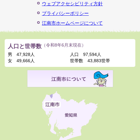
ウェブアクセシビリティ方針
プライバシーポリシー
江南市ホームページについて
人口と世帯数
（令和8年6月末現在）
男
47,928人
人口
97,594人
女
49,666人
世帯数
43,883世帯