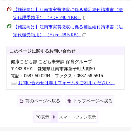
【施設向け】江南市実費徴収に係る補足給付請求書（法
定代理受領用） （PDF 240.4 KB）
【施設向け】江南市実費徴収に係る補足給付請求書（法
定代理受領用） （Excel 48.5 KB）
このページに関する
お問い合わせ
健康こども部 こども未来課 保育グループ
〒483-8701 愛知県江南市赤童子町大堀90
電話：0587-50-0264 ファクス：0587-56-5515
お問い合わせは専用フォームをご利用ください。
前のページへ戻る
トップページへ戻る
PC表示
スマートフォン表示