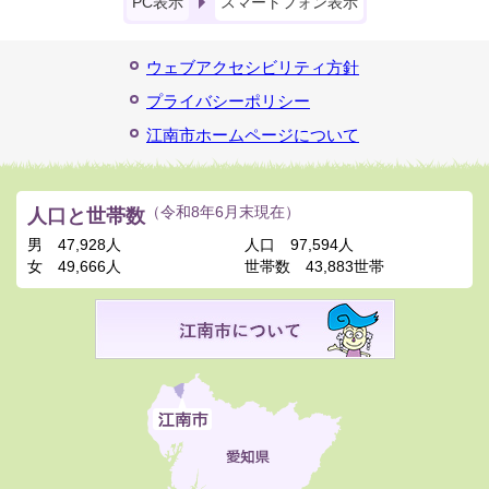
PC表示
スマートフォン表示
ウェブアクセシビリティ方針
プライバシーポリシー
江南市ホームページについて
人口と世帯数
（令和8年6月末現在）
男
47,928人
人口
97,594人
女
49,666人
世帯数
43,883世帯