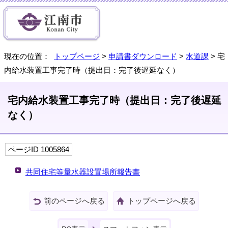
現在の位置：
トップページ
>
申請書ダウンロード
>
水道課
> 宅
内給水装置工事完了時（提出日：完了後遅延なく）
宅内給水装置工事完了時（提出日：完了後遅延
なく）
ページID 1005864
共同住宅等量水器設置場所報告書
前のページへ戻る
トップページへ戻る