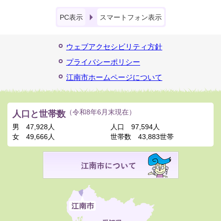
PC表示
スマートフォン表示
ウェブアクセシビリティ方針
プライバシーポリシー
江南市ホームページについて
人口と世帯数
（令和8年6月末現在）
男
47,928人
人口
97,594人
女
49,666人
世帯数
43,883世帯