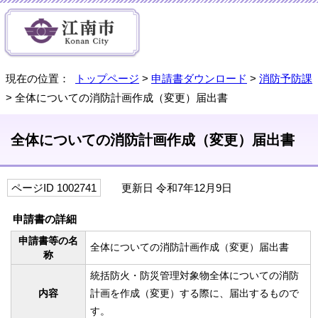
現在の位置：
トップページ
>
申請書ダウンロード
>
消防予防課
> 全体についての消防計画作成（変更）届出書
全体についての消防計画作成（変更）届出書
ページID 1002741
更新日 令和7年12月9日
申請書の詳細
申請書等の名
全体についての消防計画作成（変更）届出書
称
統括防火・防災管理対象物全体についての消防
内容
計画を作成（変更）する際に、届出するもので
す。