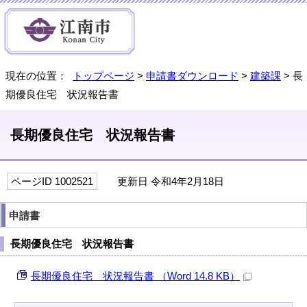
現在の位置：
トップページ
>
申請書ダウンロード
>
建築課
> 長
期優良住宅 状況報告書
長期優良住宅 状況報告書
ページID 1002521
更新日 令和4年2月18日
申請書
長期優良住宅 状況報告書
長期優良住宅 状況報告書 （Word 14.8 KB）