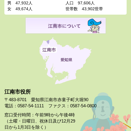
男
47,932人
人口
97,606人
女
49,674人
世帯数
43,902世帯
江南市役所
〒483-8701 愛知県江南市赤童子町大堀90
電話：0587-54-1111 ファクス：0587-54-0800
窓口受付時間：午前9時から午後4時
（土曜・日曜日、祝休日及び12月29
日から1月3日を除く）