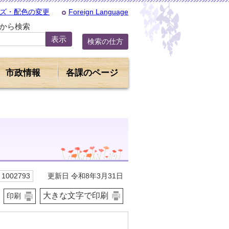
ズ・配色の変更
Foreign Language
Dから検索
検索の仕方
市政情報
各課のページ
更新日 令和8年3月31日
1002793
大きな文字で印刷
印刷