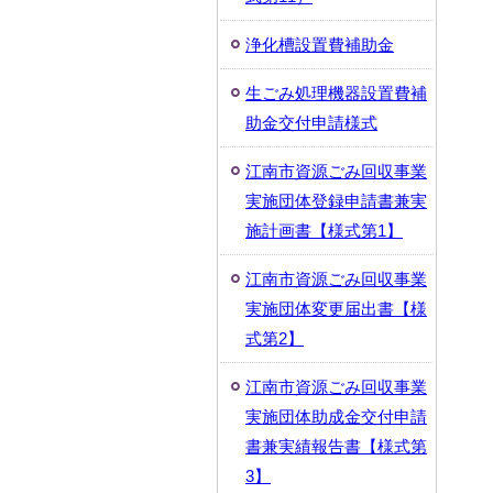
浄化槽設置費補助金
生ごみ処理機器設置費補
助金交付申請様式
江南市資源ごみ回収事業
実施団体登録申請書兼実
施計画書【様式第1】
江南市資源ごみ回収事業
実施団体変更届出書【様
式第2】
江南市資源ごみ回収事業
実施団体助成金交付申請
書兼実績報告書【様式第
3】