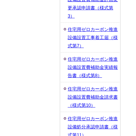
更承認申請書（様式第
3）
住宅用ゼロカーボン推進
設備設置工事着工届（様
式第7）
住宅用ゼロカーボン推進
設備設置費補助金実績報
告書（様式第8）
住宅用ゼロカーボン推進
設備設置費補助金請求書
（様式第10）
住宅用ゼロカーボン推進
設備処分承認申請書（様
式第11）