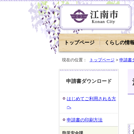
トップページ
くらしの情
現在の位置：
トップページ
>
申請書
申請書ダウンロード
はじめてご利用される方
へ
申請書の印刷方法
防災安全課