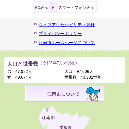
PC表示
スマートフォン表示
ウェブアクセシビリティ方針
プライバシーポリシー
江南市ホームページについて
人口と世帯数
（令和8年7月末現在）
男
47,932人
人口
97,606人
女
49,674人
世帯数
43,902世帯