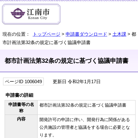
現在の位置：
トップページ
>
申請書ダウンロード
>
土木課
> 都
市計画法第32条の規定に基づく協議申請書
都市計画法第32条の規定に基づく協議申請書
ページID 1006049
更新日 令和2年1月17日
申請書の詳細
申請書等の名
都市計画法第32条の規定に基づく協議申請書
称
内容
開発許可の申請に伴い、開発行為に関係がある
公共施設の管理者と協議をする場合に必要とな
ります。