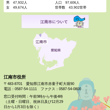
男
47,932人
人口
97,606人
女
49,674人
世帯数
43,902世帯
江南市役所
〒483-8701 愛知県江南市赤童子町大堀90
電話：0587-54-1111 ファクス：0587-54-0800
窓口受付時間：午前9時から午後4時
（土曜・日曜日、祝休日及び12月29
日から1月3日を除く）