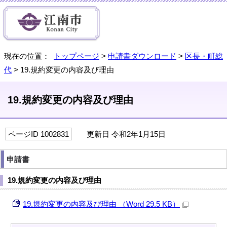
現在の位置：
トップページ
>
申請書ダウンロード
>
区長・町総
代
> 19.規約変更の内容及び理由
19.規約変更の内容及び理由
ページID 1002831
更新日 令和2年1月15日
申請書
19.規約変更の内容及び理由
19.規約変更の内容及び理由 （Word 29.5 KB）