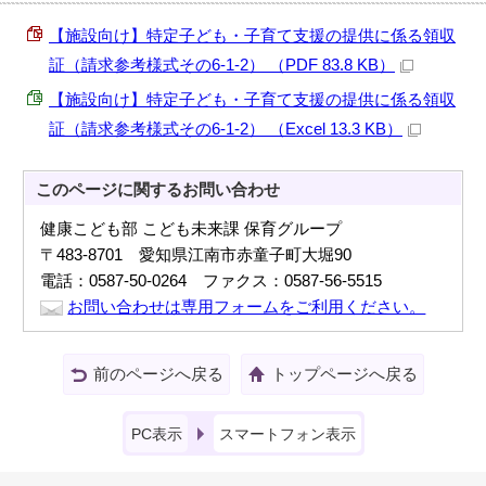
【施設向け】特定子ども・子育て支援の提供に係る領収
証（請求参考様式その6-1-2） （PDF 83.8 KB）
【施設向け】特定子ども・子育て支援の提供に係る領収
証（請求参考様式その6-1-2） （Excel 13.3 KB）
このページに関する
お問い合わせ
健康こども部 こども未来課 保育グループ
〒483-8701 愛知県江南市赤童子町大堀90
電話：0587-50-0264 ファクス：0587-56-5515
お問い合わせは専用フォームをご利用ください。
前のページへ戻る
トップページへ戻る
PC表示
スマートフォン表示