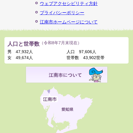
ウェブアクセシビリティ方針
プライバシーポリシー
江南市ホームページについて
人口と世帯数
（令和8年7月末現在）
男
47,932人
人口
97,606人
女
49,674人
世帯数
43,902世帯