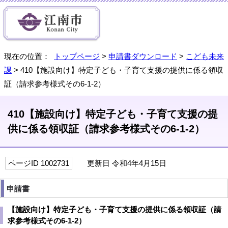
現在の位置：
トップページ
>
申請書ダウンロード
>
こども未来
課
> 410【施設向け】特定子ども・子育て支援の提供に係る領収
証（請求参考様式その6-1-2）
410【施設向け】特定子ども・子育て支援の提
供に係る領収証（請求参考様式その6-1-2）
ページID 1002731
更新日 令和4年4月15日
申請書
【施設向け】特定子ども・子育て支援の提供に係る領収証（請
求参考様式その6-1-2）