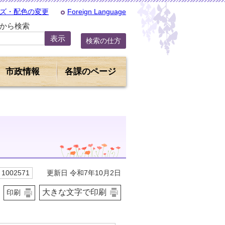
ズ・配色の変更
Foreign Language
Dから検索
検索の仕方
市政情報
各課のページ
更新日 令和7年10月2日
1002571
大きな文字で印刷
印刷