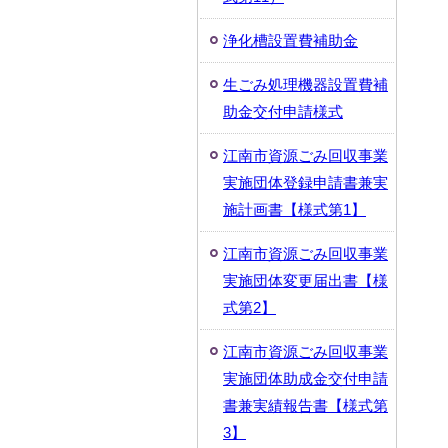
浄化槽設置費補助金
生ごみ処理機器設置費補
助金交付申請様式
江南市資源ごみ回収事業
実施団体登録申請書兼実
施計画書【様式第1】
江南市資源ごみ回収事業
実施団体変更届出書【様
式第2】
江南市資源ごみ回収事業
実施団体助成金交付申請
書兼実績報告書【様式第
3】