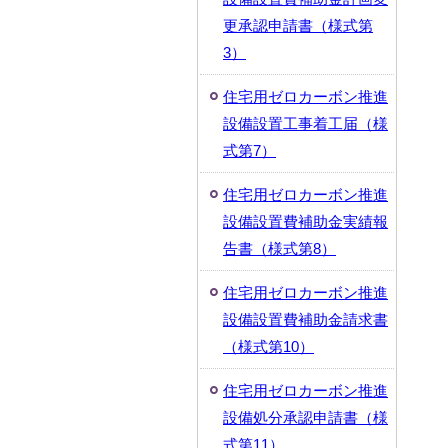
更承認申請書（様式第
3）
住宅用ゼロカーボン推進
設備設置工事着工届（様
式第7）
住宅用ゼロカーボン推進
設備設置費補助金実績報
告書（様式第8）
住宅用ゼロカーボン推進
設備設置費補助金請求書
（様式第10）
住宅用ゼロカーボン推進
設備処分承認申請書（様
式第11）