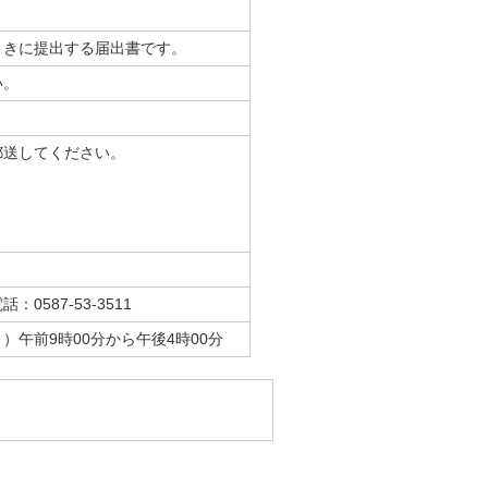
ときに提出する届出書です。
い。
郵送してください。
587-53-3511
午前9時00分から午後4時00分