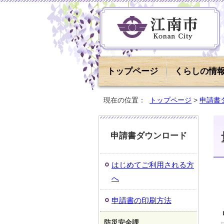
トップページ
くらしの情
現在の位置：
トップページ
>
申請書
申請書ダウンロード
はじめてご利用される方
へ
申請書の印刷方法
防災安全課