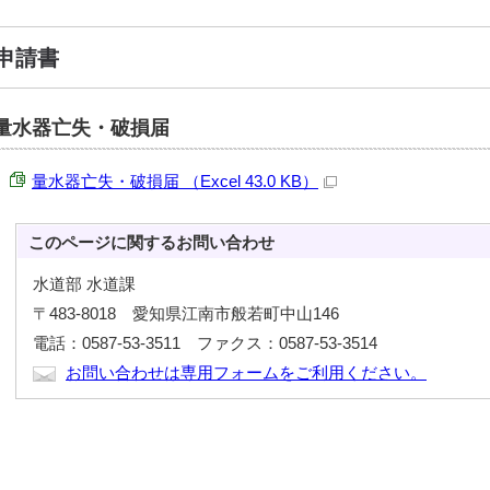
申請書
量水器亡失・破損届
量水器亡失・破損届 （Excel 43.0 KB）
このページに関する
お問い合わせ
水道部 水道課
〒483-8018 愛知県江南市般若町中山146
電話：0587-53-3511 ファクス：0587-53-3514
お問い合わせは専用フォームをご利用ください。