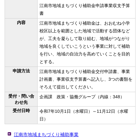
江南市地域まちづくり補助金申請事業収支予算
書
内容
江南市地域まちづくり補助金は、おおむね小学
校区以上を範囲とした地域で活動する団体など
が、工夫を凝らして取り組む、地域がつながり
地域を良くしていこうという事業に対して補助
を行い、地域の自治力を高めていくことを目的
とする。
申請方法
江南市地域まちづくり補助金交付申請書、事業
計画書、事業収支予算書へ記入し、3つの書類を
そろえて提出してください。
受付・問い合
企画課 政策・協働グループ（内線：348）
わせ先
受付日時
令和7年10月1日（水曜日）～11月12日（水曜
日）
江南市地域まちづくり補助事業