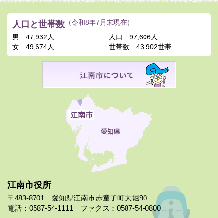
人口と世帯数
（令和8年7月末現在）
男
47,932人
人口
97,606人
女
49,674人
世帯数
43,902世帯
江南市役所
〒483-8701 愛知県江南市赤童子町大堀90
電話：0587-54-1111 ファクス：0587-54-0800