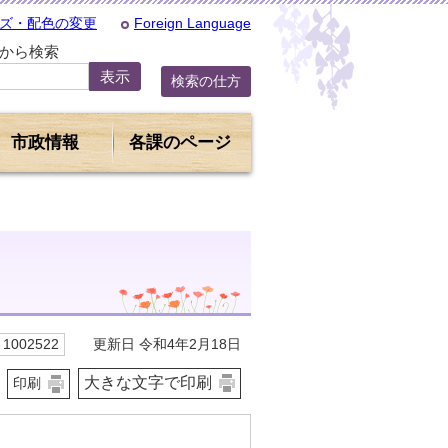
ズ・配色の変更
Foreign Language
Dから検索
検索の仕方
市政情報
各課のページ
更新日 令和4年2月18日
1002522
大きな文字で印刷
印刷