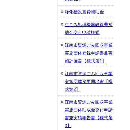
浄化槽設置費補助金
生ごみ処理機器設置費補
助金交付申請様式
江南市資源ごみ回収事業
実施団体登録申請書兼実
施計画書【様式第1】
江南市資源ごみ回収事業
実施団体変更届出書【様
式第2】
江南市資源ごみ回収事業
実施団体助成金交付申請
書兼実績報告書【様式第
3】