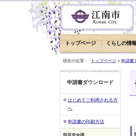
トップページ
くらしの情
現在の位置：
トップページ
>
申請書
申請書ダウンロード
はじめてご利用される方
へ
申請書の印刷方法
防災安全課