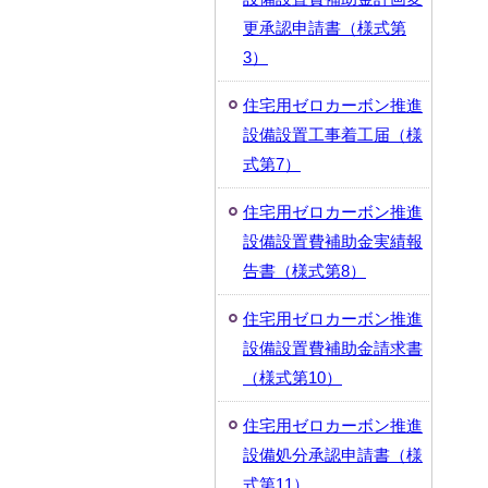
更承認申請書（様式第
3）
住宅用ゼロカーボン推進
設備設置工事着工届（様
式第7）
住宅用ゼロカーボン推進
設備設置費補助金実績報
告書（様式第8）
住宅用ゼロカーボン推進
設備設置費補助金請求書
（様式第10）
住宅用ゼロカーボン推進
設備処分承認申請書（様
式第11）