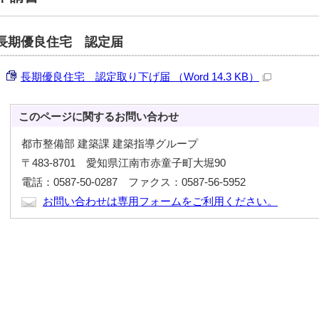
長期優良住宅 認定届
長期優良住宅 認定取り下げ届 （Word 14.3 KB）
このページに関する
お問い合わせ
都市整備部 建築課 建築指導グループ
〒483-8701 愛知県江南市赤童子町大堀90
電話：0587-50-0287 ファクス：0587-56-5952
お問い合わせは専用フォームをご利用ください。