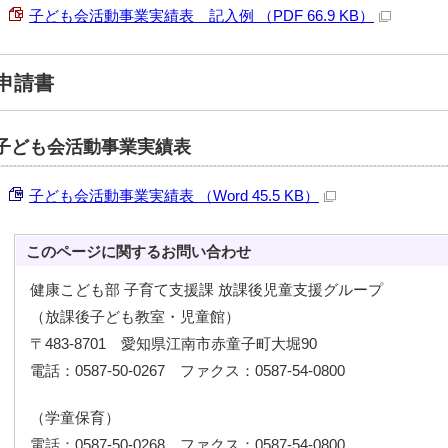
子ども会活動事業実績表 記入例 （PDF 66.9 KB）
申請書
子ども会活動事業実績表
子ども会活動事業実績表 （Word 45.5 KB）
このページに関する
お問い合わせ
健康こども部 子育て支援課 放課後児童支援グループ
（放課後子ども教室・児童館）
〒483-8701 愛知県江南市赤童子町大堀90
電話：0587-50-0267 ファクス：0587-54-0800
（学童保育）
電話：0587-50-0268 ファクス：0587-54-0800