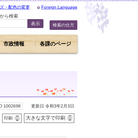
ズ・配色の変更
Foreign Language
Dから検索
検索の仕方
市政情報
各課のページ
更新日 令和3年2月3日
 1002698
大きな文字で印刷
印刷