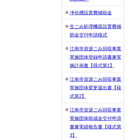
浄化槽設置費補助金
生ごみ処理機器設置費補
助金交付申請様式
江南市資源ごみ回収事業
実施団体登録申請書兼実
施計画書【様式第1】
江南市資源ごみ回収事業
実施団体変更届出書【様
式第2】
江南市資源ごみ回収事業
実施団体助成金交付申請
書兼実績報告書【様式第
3】