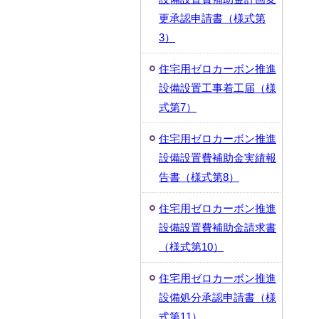
更承認申請書（様式第
3）
住宅用ゼロカーボン推進
設備設置工事着工届（様
式第7）
住宅用ゼロカーボン推進
設備設置費補助金実績報
告書（様式第8）
住宅用ゼロカーボン推進
設備設置費補助金請求書
（様式第10）
住宅用ゼロカーボン推進
設備処分承認申請書（様
式第11）