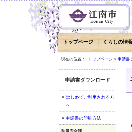
トップページ
くらしの情
現在の位置：
トップページ
>
申請書
申請書ダウンロード
はじめてご利用される方
へ
申請書の印刷方法
防災安全課