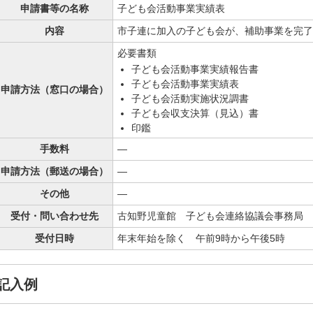
申請書等の名称
子ども会活動事業実績表
内容
市子連に加入の子ども会が、補助事業を完了
必要書類
子ども会活動事業実績報告書
子ども会活動事業実績表
申請方法（窓口の場合）
子ども会活動実施状況調書
子ども会収支決算（見込）書
印鑑
手数料
—
申請方法（郵送の場合）
—
その他
—
受付・問い合わせ先
古知野児童館 子ども会連絡協議会事務局
受付日時
年末年始を除く 午前9時から午後5時
記入例