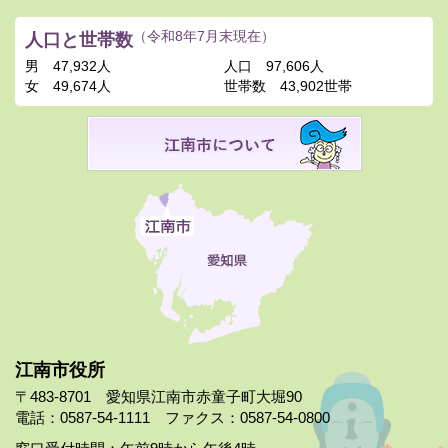
人口と世帯数
（令和8年7月末現在）
男
47,932人
人口
97,606人
女
49,674人
世帯数
43,902世帯
江南市役所
〒483-8701 愛知県江南市赤童子町大堀90
電話：0587-54-1111 ファクス：0587-54-0800