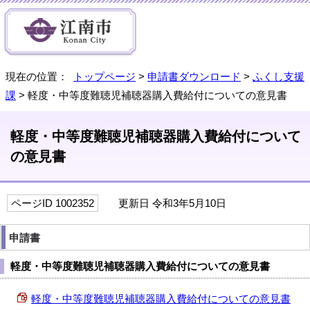
現在の位置：
トップページ
>
申請書ダウンロード
>
ふくし支援
課
> 軽度・中等度難聴児補聴器購入費給付についての意見書
軽度・中等度難聴児補聴器購入費給付について
の意見書
ページID 1002352
更新日 令和3年5月10日
申請書
軽度・中等度難聴児補聴器購入費給付についての意見書
軽度・中等度難聴児補聴器購入費給付についての意見書