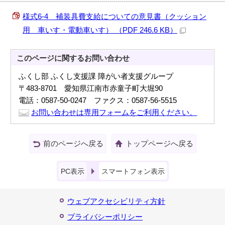
様式6-4 補装具費支給についての意見書（クッション
用 車いす・電動車いす） （PDF 246.6 KB）
このページに関する
お問い合わせ
ふくし部 ふくし支援課 障がい者支援グループ
〒483-8701 愛知県江南市赤童子町大堀90
電話：0587-50-0247 ファクス：0587-56-5515
お問い合わせは専用フォームをご利用ください。
前のページへ戻る
トップページへ戻る
PC表示
スマートフォン表示
ウェブアクセシビリティ方針
プライバシーポリシー