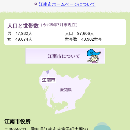
江南市ホームページについて
人口と世帯数
（令和8年7月末現在）
男
47,932人
人口
97,606人
女
49,674人
世帯数
43,902世帯
江南市役所
〒483-8701 愛知県江南市赤童子町大堀90