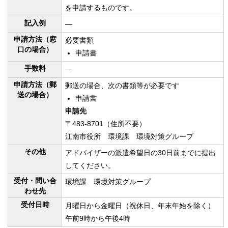
を申請するものです。
記入例
—
申請方法（窓
必要書類
口の場合）
申請書
手数料
—
申請方法（郵
郵送の場合、次の書類等が必要です
送の場合）
申請書
申請先
〒483-8701（住所不要）
江南市役所 環境課 環境対策グループ
その他
アドバイザーの派遣希望日の30日前までに提出
してください。
受付・問い合
環境課 環境対策グループ
わせ先
受付日時
月曜日から金曜日（祝休日、年末年始を除く）
午前9時から午後4時