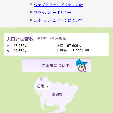
ウェブアクセシビリティ方針
プライバシーポリシー
江南市ホームページについて
人口と世帯数
（令和8年7月末現在）
男
47,932人
人口
97,606人
女
49,674人
世帯数
43,902世帯