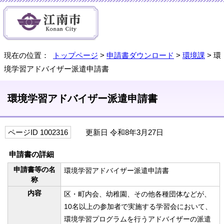
現在の位置：
トップページ
>
申請書ダウンロード
>
環境課
> 環
境学習アドバイザー派遣申請書
環境学習アドバイザー派遣申請書
ページID 1002316
更新日 令和8年3月27日
申請書の詳細
申請書等の名
環境学習アドバイザー派遣申請書
称
内容
区・町内会、幼稚園、その他各種団体などが、
10名以上の参加者で実施する学習会において、
環境学習プログラムを行うアドバイザーの派遣