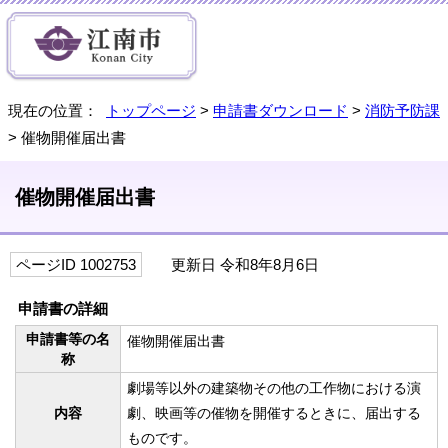
現在の位置：
トップページ
>
申請書ダウンロード
>
消防予防課
> 催物開催届出書
催物開催届出書
ページID 1002753
更新日 令和8年8月6日
申請書の詳細
申請書等の名
催物開催届出書
称
劇場等以外の建築物その他の工作物における演
内容
劇、映画等の催物を開催するときに、届出する
ものです。