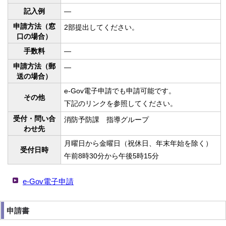
記入例
—
申請方法（窓
2部提出してください。
口の場合）
手数料
—
申請方法（郵
—
送の場合）
e-Gov電子申請でも申請可能です。
その他
下記のリンクを参照してください。
受付・問い合
消防予防課 指導グループ
わせ先
月曜日から金曜日（祝休日、年末年始を除く）
受付日時
午前8時30分から午後5時15分
e-Gov電子申請
申請書