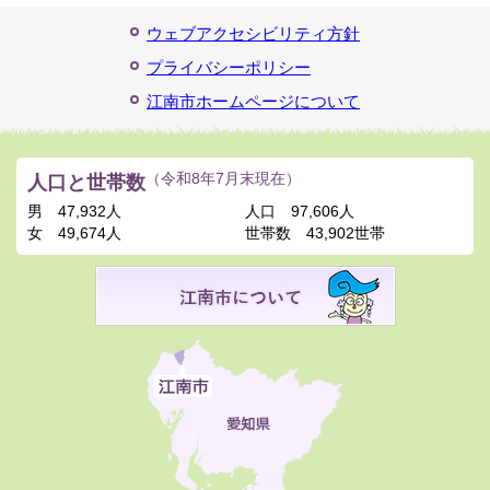
ウェブアクセシビリティ方針
プライバシーポリシー
江南市ホームページについて
人口と世帯数
（令和8年7月末現在）
男
47,932人
人口
97,606人
女
49,674人
世帯数
43,902世帯