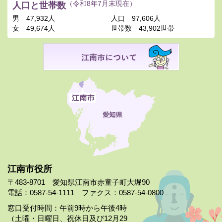
人口と世帯数
（令和8年7月末現在）
男
47,932人
人口
97,606人
女
49,674人
世帯数
43,902世帯
江南市役所
〒483-8701 愛知県江南市赤童子町大堀90
電話：0587-54-1111 ファクス：0587-54-0800
窓口受付時間：午前9時から午後4時
（土曜・日曜日、祝休日及び12月29