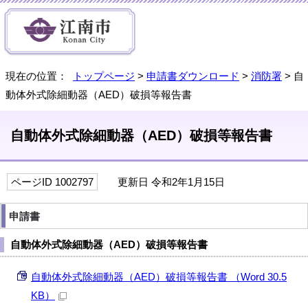
現在の位置：
トップページ
>
申請書ダウンロード
>
消防署
> 自
動体外式除細動器（AED）破損等報告書
自動体外式除細動器（AED）破損等報告書
ページID 1002797
更新日 令和2年1月15日
申請書
自動体外式除細動器（AED）破損等報告書
自動体外式除細動器（AED）破損等報告書 （Word 30.5
KB）