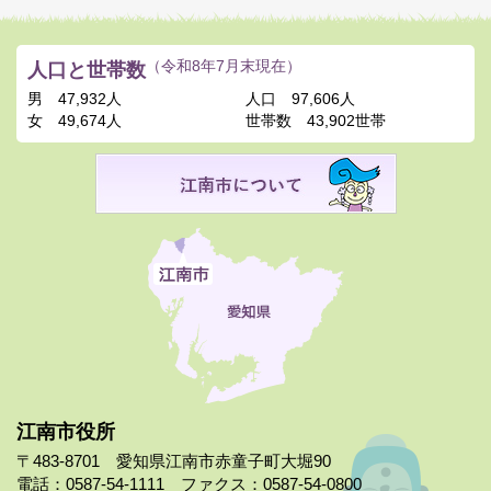
人口と世帯数
（令和8年7月末現在）
男
47,932人
人口
97,606人
女
49,674人
世帯数
43,902世帯
江南市役所
〒483-8701 愛知県江南市赤童子町大堀90
電話：0587-54-1111 ファクス：0587-54-0800