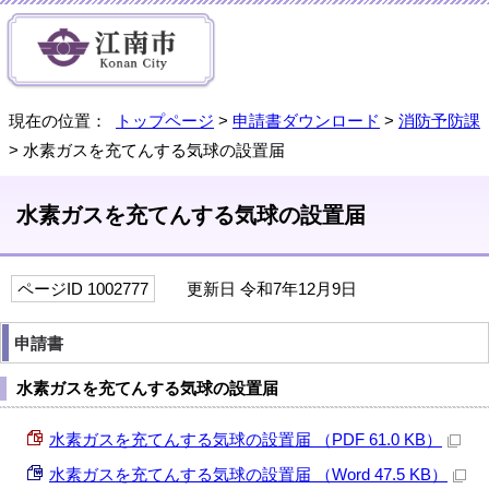
現在の位置：
トップページ
>
申請書ダウンロード
>
消防予防課
> 水素ガスを充てんする気球の設置届
水素ガスを充てんする気球の設置届
ページID 1002777
更新日 令和7年12月9日
申請書
水素ガスを充てんする気球の設置届
水素ガスを充てんする気球の設置届 （PDF 61.0 KB）
水素ガスを充てんする気球の設置届 （Word 47.5 KB）