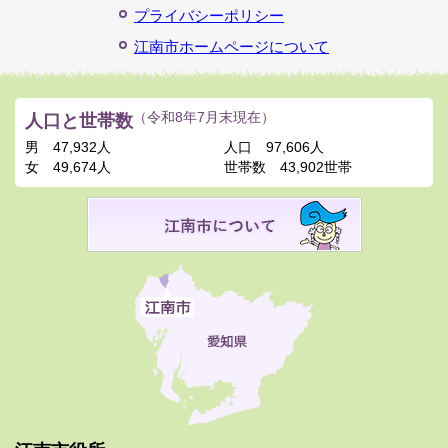
プライバシーポリシー
江南市ホームページについて
人口と世帯数
（令和8年7月末現在）
男
47,932人
人口
97,606人
女
49,674人
世帯数
43,902世帯