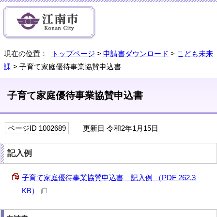
現在の位置：
トップページ
>
申請書ダウンロード
>
こども未来
課
> 子育て家庭優待事業協賛申込書
子育て家庭優待事業協賛申込書
ページID 1002689
更新日 令和2年1月15日
記入例
子育て家庭優待事業協賛申込書 記入例 （PDF 262.3
KB）