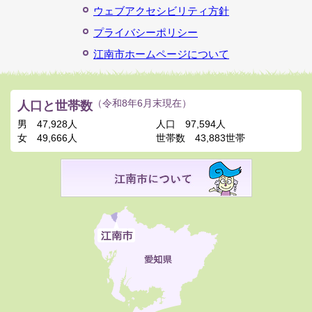
ウェブアクセシビリティ方針
プライバシーポリシー
江南市ホームページについて
人口と世帯数
（令和8年6月末現在）
男
47,928人
人口
97,594人
女
49,666人
世帯数
43,883世帯