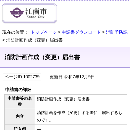
現在の位置：
トップページ
>
申請書ダウンロード
>
消防予防課
> 消防計画作成（変更）届出書
消防計画作成（変更）届出書
ページID 1002739
更新日 令和7年12月9日
申請書の詳細
申請書等の名
消防計画作成（変更）届出書
称
消防計画を作成（変更）する際に、届出するも
内容
のです。
記入例
—