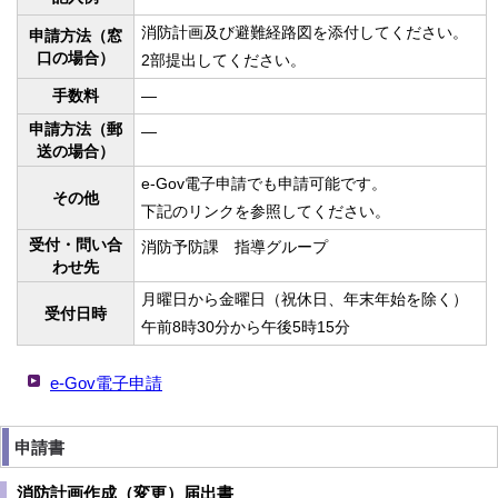
消防計画及び避難経路図を添付してください。
申請方法（窓
口の場合）
2部提出してください。
手数料
—
申請方法（郵
—
送の場合）
e-Gov電子申請でも申請可能です。
その他
下記のリンクを参照してください。
受付・問い合
消防予防課 指導グループ
わせ先
月曜日から金曜日（祝休日、年末年始を除く）
受付日時
午前8時30分から午後5時15分
e-Gov電子申請
申請書
消防計画作成（変更）届出書