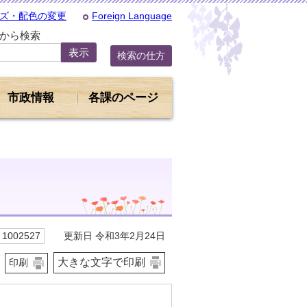
ズ・配色の変更
Foreign Language
Dから検索
検索の仕方
市政情報
各課のページ
更新日 令和3年2月24日
1002527
大きな文字で印刷
印刷