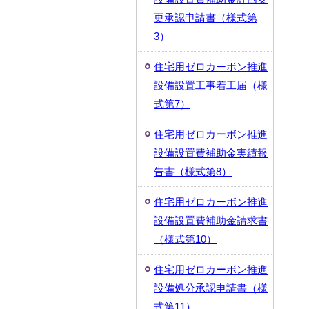
更承認申請書（様式第
3）
住宅用ゼロカーボン推進
設備設置工事着工届（様
式第7）
住宅用ゼロカーボン推進
設備設置費補助金実績報
告書（様式第8）
住宅用ゼロカーボン推進
設備設置費補助金請求書
（様式第10）
住宅用ゼロカーボン推進
設備処分承認申請書（様
式第11）