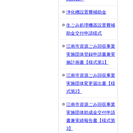
浄化槽設置費補助金
生ごみ処理機器設置費補
助金交付申請様式
江南市資源ごみ回収事業
実施団体登録申請書兼実
施計画書【様式第1】
江南市資源ごみ回収事業
実施団体変更届出書【様
式第2】
江南市資源ごみ回収事業
実施団体助成金交付申請
書兼実績報告書【様式第
3】