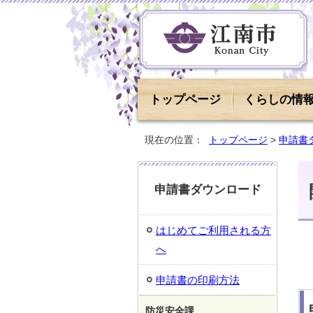
トップページ
くらしの情
現在の位置：
トップページ
>
申請書
申請書ダウンロード
はじめてご利用される方
へ
申請書の印刷方法
防災安全課