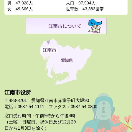
男
47,928人
人口
97,594人
女
49,666人
世帯数
43,883世帯
江南市役所
〒483-8701 愛知県江南市赤童子町大堀90
電話：0587-54-1111 ファクス：0587-54-0800
窓口受付時間：午前9時から午後4時
（土曜・日曜日、祝休日及び12月29
日から1月3日を除く）