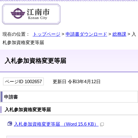
現在の位置：
トップページ
>
申請書ダウンロード
>
総務課
> 入
札参加資格変更等届
入札参加資格変更等届
ページID 1002657
更新日 令和3年4月12日
申請書
入札参加資格変更等届
入札参加資格変更等届 （Word 15.6 KB）