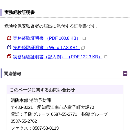
実務経験証明書
危険物保安監督者の届出に添付する証明書です。
実務経験証明書 （PDF 100.8 KB）
実務経験証明書 （Word 17.8 KB）
実務経験証明書（記入例） （PDF 122.3 KB）
関連情報
このページに関する
お問い合わせ
消防本部 消防予防課
〒483-8221 愛知県江南市赤童子町大堀70
電話：予防グループ 0587-55-2771、指導グループ
0587-55-2762
ファクス：0587-53-0119