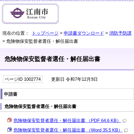
現在の位置：
トップページ
>
申請書ダウンロード
>
消防予防課
> 危険物保安監督者選任・解任届出書
危険物保安監督者選任・解任届出書
ページID 1002774
更新日 令和7年12月9日
申請書
危険物保安監督者選任・解任届出書
危険物保安監督者選任・解任届出書 （PDF 64.6 KB）
危険物保安監督者選任・解任届出書 （Word 35.5 KB）