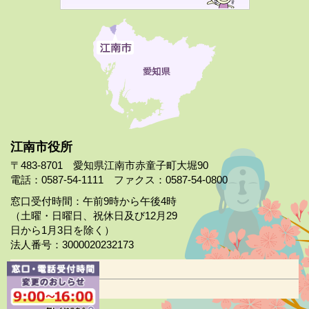
江南市役所
〒483-8701 愛知県江南市赤童子町大堀90
電話：0587-54-1111 ファクス：0587-54-0800
窓口受付時間：午前9時から午後4時
（土曜・日曜日、祝休日及び12月29
日から1月3日を除く）
法人番号：3000020232173
市役所案内
日曜市役所