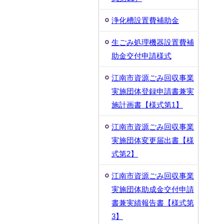
浄化槽設置費補助金
生ごみ処理機器設置費補
助金交付申請様式
江南市資源ごみ回収事業
実施団体登録申請書兼実
施計画書【様式第1】
江南市資源ごみ回収事業
実施団体変更届出書【様
式第2】
江南市資源ごみ回収事業
実施団体助成金交付申請
書兼実績報告書【様式第
3】