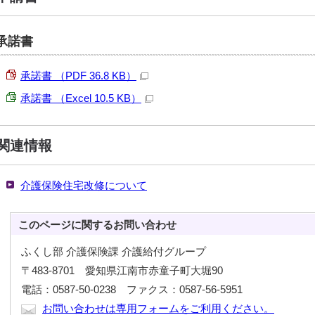
承諾書
承諾書 （PDF 36.8 KB）
承諾書 （Excel 10.5 KB）
関連情報
介護保険住宅改修について
このページに関する
お問い合わせ
ふくし部 介護保険課 介護給付グループ
〒483-8701 愛知県江南市赤童子町大堀90
電話：0587-50-0238 ファクス：0587-56-5951
お問い合わせは専用フォームをご利用ください。