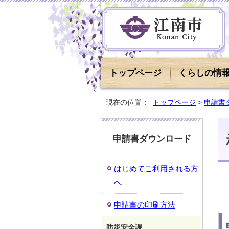
トップページ
くらしの情
現在の位置：
トップページ
>
申請書
申請書ダウンロード
はじめてご利用される方
へ
申請書の印刷方法
防災安全課