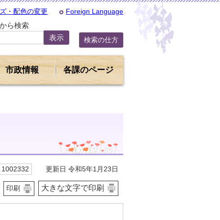
ズ・配色の変更
Foreign Language
Dから検索
検索の仕方
市政情報
各課のページ
更新日 令和5年1月23日
1002332
大きな文字で印刷
印刷