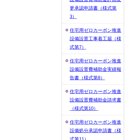
更承認申請書（様式第
3）
住宅用ゼロカーボン推進
設備設置工事着工届（様
式第7）
住宅用ゼロカーボン推進
設備設置費補助金実績報
告書（様式第8）
住宅用ゼロカーボン推進
設備設置費補助金請求書
（様式第10）
住宅用ゼロカーボン推進
設備処分承認申請書（様
式第11）