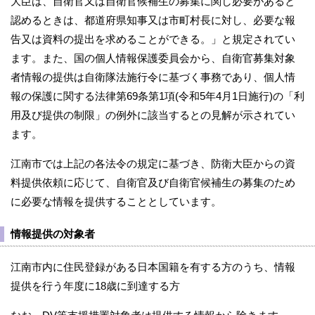
大臣は、自衛官又は自衛官候補生の募集に関し必要があると
認めるときは、都道府県知事又は市町村長に対し、必要な報
告又は資料の提出を求めることができる。」と規定されてい
ます。また、国の個人情報保護委員会から、自衛官募集対象
者情報の提供は自衛隊法施行令に基づく事務であり、個人情
報の保護に関する法律第69条第1項(令和5年4月1日施行)の「利
用及び提供の制限」の例外に該当するとの見解が示されてい
ます。
江南市では上記の各法令の規定に基づき、防衛大臣からの資
料提供依頼に応じて、自衛官及び自衛官候補生の募集のため
に必要な情報を提供することとしています。
情報提供の対象者
江南市内に住民登録がある日本国籍を有する方のうち、情報
提供を行う年度に18歳に到達する方