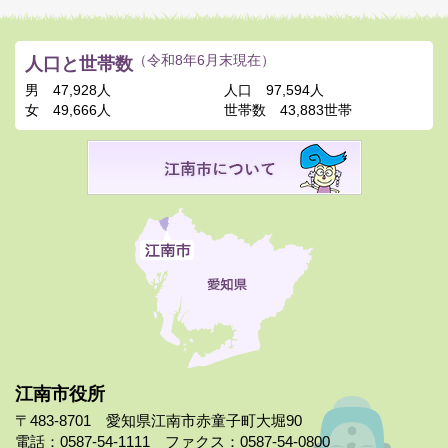
人口と世帯数
（令和8年6月末現在）
男
47,928人
人口
97,594人
女
49,666人
世帯数
43,883世帯
江南市役所
〒483-8701 愛知県江南市赤童子町大堀90
電話：0587-54-1111 ファクス：0587-54-0800