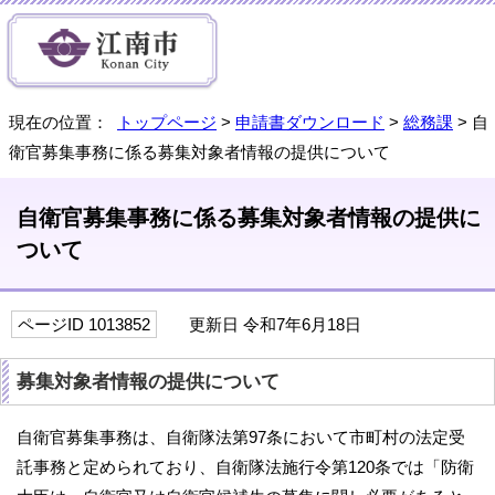
現在の位置：
トップページ
>
申請書ダウンロード
>
総務課
> 自
衛官募集事務に係る募集対象者情報の提供について
自衛官募集事務に係る募集対象者情報の提供に
ついて
ページID 1013852
更新日 令和7年6月18日
募集対象者情報の提供について
自衛官募集事務は、自衛隊法第97条において市町村の法定受
託事務と定められており、自衛隊法施行令第120条では「防衛