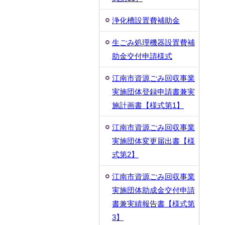
浄化槽設置費補助金
生ごみ処理機器設置費補
助金交付申請様式
江南市資源ごみ回収事業
実施団体登録申請書兼実
施計画書【様式第1】
江南市資源ごみ回収事業
実施団体変更届出書【様
式第2】
江南市資源ごみ回収事業
実施団体助成金交付申請
書兼実績報告書【様式第
3】