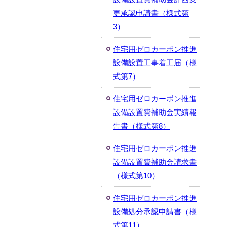
更承認申請書（様式第
3）
住宅用ゼロカーボン推進
設備設置工事着工届（様
式第7）
住宅用ゼロカーボン推進
設備設置費補助金実績報
告書（様式第8）
住宅用ゼロカーボン推進
設備設置費補助金請求書
（様式第10）
住宅用ゼロカーボン推進
設備処分承認申請書（様
式第11）