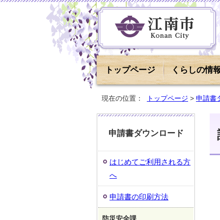
トップページ
くらしの情
現在の位置：
トップページ
>
申請書
申請書ダウンロード
はじめてご利用される方
へ
申請書の印刷方法
防災安全課