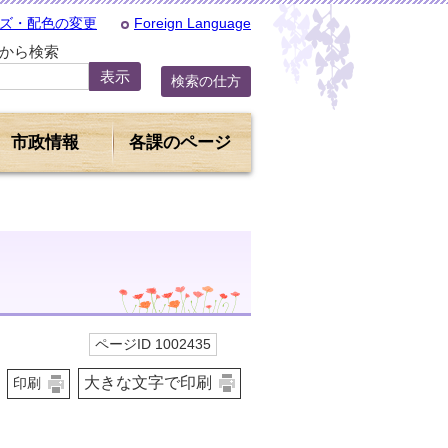
ズ・配色の変更
Foreign Language
Dから検索
検索の仕方
市政情報
各課のページ
ページID 1002435
大きな文字で印刷
印刷