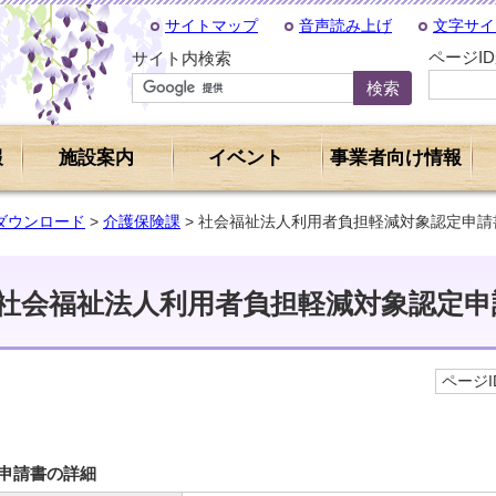
サイトマップ
音声読み上げ
文字サイ
ページI
サイト内検索
報
施設案内
イベント
事業者向け情報
ダウンロード
>
介護保険課
> 社会福祉法人利用者負担軽減対象認定申
社会福祉法人利用者負担軽減対象認定申
ページID
申請書の詳細