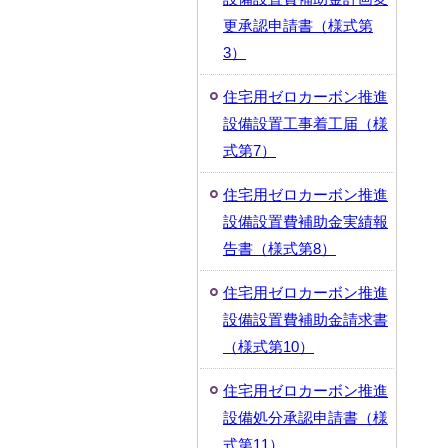
更承認申請書（様式第
3）
住宅用ゼロカーボン推進
設備設置工事着工届（様
式第7）
住宅用ゼロカーボン推進
設備設置費補助金実績報
告書（様式第8）
住宅用ゼロカーボン推進
設備設置費補助金請求書
（様式第10）
住宅用ゼロカーボン推進
設備処分承認申請書（様
式第11）