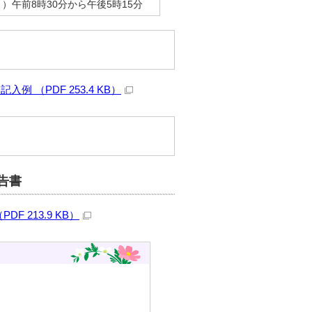
午前8時30分から午後5時15分
（PDF 253.4 KB）
告書
213.9 KB）