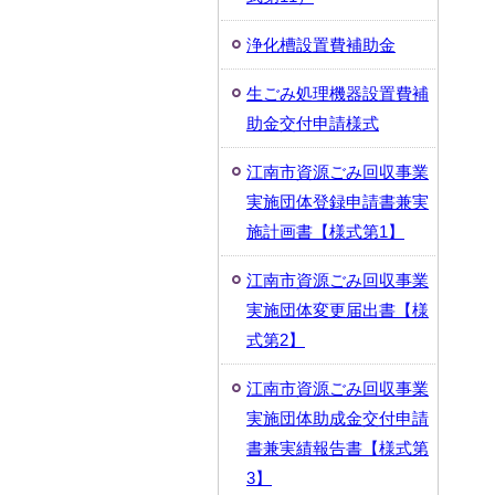
浄化槽設置費補助金
生ごみ処理機器設置費補
助金交付申請様式
江南市資源ごみ回収事業
実施団体登録申請書兼実
施計画書【様式第1】
江南市資源ごみ回収事業
実施団体変更届出書【様
式第2】
江南市資源ごみ回収事業
実施団体助成金交付申請
書兼実績報告書【様式第
3】