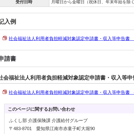
受付日時
月曜日から金曜日（祝休日、年末年始を除く）
記入例
社会福祉法人利用者負担軽減対象認定申請書・収入等申告書 記入例 
申請書
社会福祉法人利用者負担軽減対象認定申請書・収入等申
社会福祉法人利用者負担軽減対象認定申請書・収入等申告書 （PDF 
このページに関する
お問い合わせ
ふくし部 介護保険課 介護給付グループ
〒483-8701 愛知県江南市赤童子町大堀90