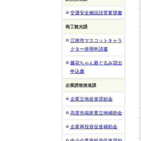
交通安全施設設置要望書
商工観光課
江南市マスコットキャラ
クター使用申請書
藤花ちゃん着ぐるみ貸出
申込書
企業誘致推進課
企業立地促進奨励金
高度先端産業立地補助金
企業再投資促進補助金
中小企業再投資促進奨励