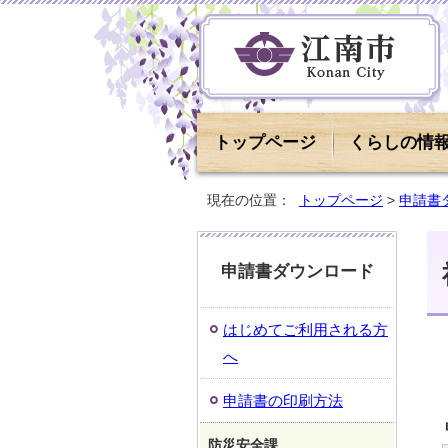
トップページ
くらしの情
現在の位置：
トップページ
>
申請書
申請書ダウンロード
はじめてご利用される方
へ
申請書の印刷方法
防災安全課