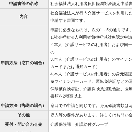
申請書等の名称
社会福祉法人利用者負担軽減対象認定申請
社会福祉法人が行う介護サービスを利用し
内容
申請する書類です。
申請に必要なものは、次の1～5の通りです
1.社会福祉法人利用者負担軽減対象認定申
2.本人（介護サービスの利用者）および同
の
3.本人（介護サービスの利用者）のマイナ
申請方法（窓口の場合）
カードまたは通知カード）
4.本人（介護サービスの利用者）の身元確
※マイナンバーカード、運転免許証などの写
保険被保険者証、介護保険負担割合証、医
書類を2種類以上
申請方法（郵送の場合）
窓口での申請と同じです。身元確認書類は
その他
収入等の要件があります。詳しくはお問い
受付・問い合わせ先
介護保険課 介護給付グループ