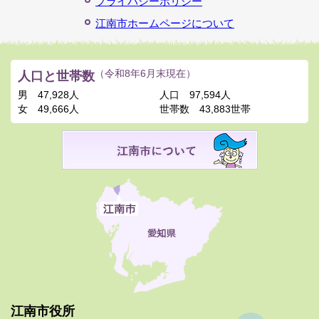
プライバシーポリシー
江南市ホームページについて
人口と世帯数
（令和8年6月末現在）
男
47,928人
人口
97,594人
女
49,666人
世帯数
43,883世帯
江南市役所