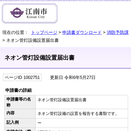
現在の位置：
トップページ
>
申請書ダウンロード
>
消防予防課
> ネオン管灯設備設置届出書
ネオン管灯設備設置届出書
ページID 1002751
更新日 令和6年5月27日
申請書の詳細
申請書等の名
ネオン管灯設備設置届出書
称
内容
ネオン管灯設備の設置を報告する書類です。
記入例
ー