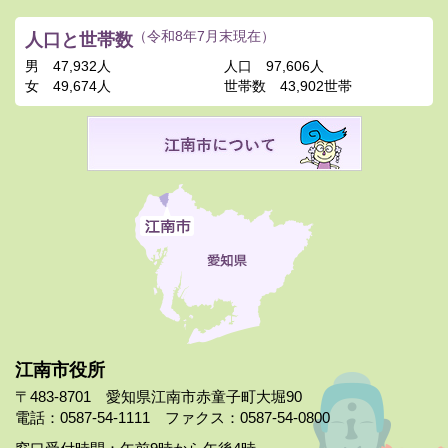
人口と世帯数
（令和8年7月末現在）
男
47,932人
人口
97,606人
女
49,674人
世帯数
43,902世帯
江南市役所
〒483-8701 愛知県江南市赤童子町大堀90
電話：0587-54-1111 ファクス：0587-54-0800