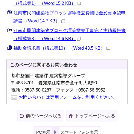
（様式第1） （Word 15.2 KB）
江南市民間建築物ブロック塀等撤去費補助金変更承認申
請書 （Word 14.7 KB）
江南市民間建築物ブロック塀等撤去工事完了実績報告書
（様式第8） （Word 14.6 KB）
補助金請求書（様式第10） （Word 43.5 KB）
このページに関する
お問い合わせ
都市整備部 建築課 建築指導グループ
〒483-8701 愛知県江南市赤童子町大堀90
電話：0587-50-0287 ファクス：0587-56-5952
お問い合わせは専用フォームをご利用ください。
前のページへ戻る
トップページへ戻る
PC表示
スマートフォン表示