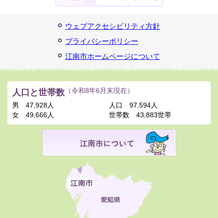
ウェブアクセシビリティ方針
プライバシーポリシー
江南市ホームページについて
人口と世帯数
（令和8年6月末現在）
男
47,928人
人口
97,594人
女
49,666人
世帯数
43,883世帯