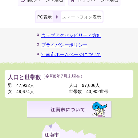
PC表示
スマートフォン表示
ウェブアクセシビリティ方針
プライバシーポリシー
江南市ホームページについて
人口と世帯数
（令和8年7月末現在）
男
47,932人
人口
97,606人
女
49,674人
世帯数
43,902世帯