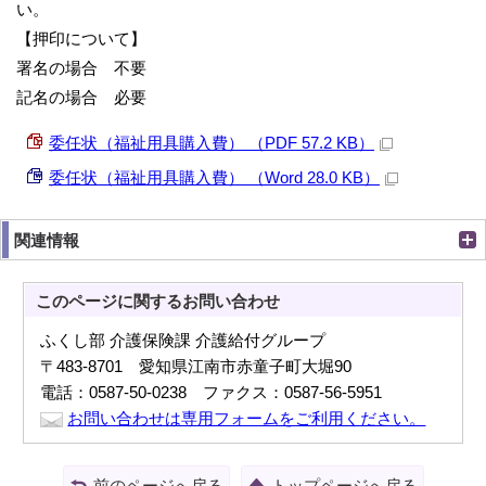
い。
【押印について】
署名の場合 不要
記名の場合 必要
委任状（福祉用具購入費） （PDF 57.2 KB）
委任状（福祉用具購入費） （Word 28.0 KB）
関連情報
このページに関する
お問い合わせ
ふくし部 介護保険課 介護給付グループ
〒483-8701 愛知県江南市赤童子町大堀90
電話：0587-50-0238 ファクス：0587-56-5951
お問い合わせは専用フォームをご利用ください。
前のページへ戻る
トップページへ戻る