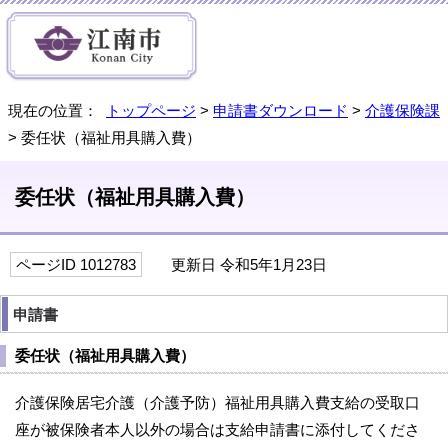
現在の位置：
トップページ
>
申請書ダウンロード
>
介護保険課
> 委任状（福祉用具購入費）
委任状（福祉用具購入費）
ページID 1012783
更新日 令和5年1月23日
申請書
委任状（福祉用具購入費）
介護保険居宅介護（介護予防）福祉用具購入費支給の受取口
座が被保険者本人以外の場合は支給申請書に添付してくださ