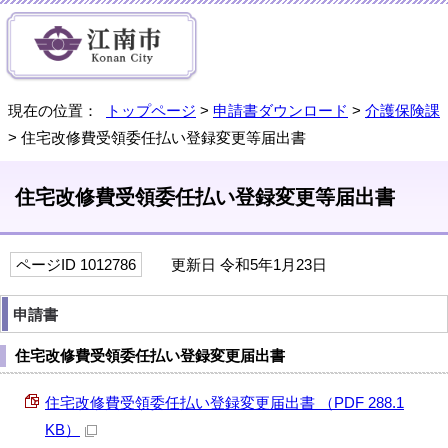
現在の位置：
トップページ
>
申請書ダウンロード
>
介護保険課
> 住宅改修費受領委任払い登録変更等届出書
住宅改修費受領委任払い登録変更等届出書
ページID 1012786
更新日 令和5年1月23日
申請書
住宅改修費受領委任払い登録変更届出書
住宅改修費受領委任払い登録変更届出書 （PDF 288.1
KB）