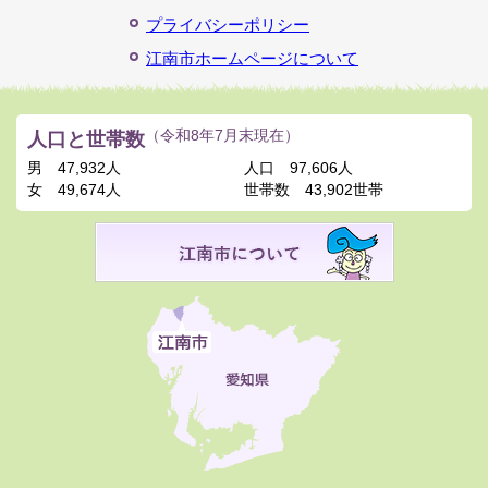
プライバシーポリシー
江南市ホームページについて
人口と世帯数
（令和8年7月末現在）
男
47,932人
人口
97,606人
女
49,674人
世帯数
43,902世帯