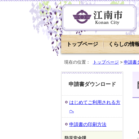
トップページ
くらしの情
現在の位置：
トップページ
>
申請書
申請書ダウンロード
はじめてご利用される方
へ
申請書の印刷方法
防災安全課