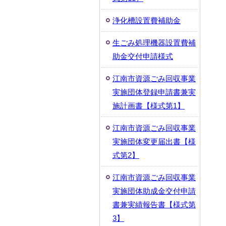
浄化槽設置費補助金
生ごみ処理機器設置費補
助金交付申請様式
江南市資源ごみ回収事業
実施団体登録申請書兼実
施計画書【様式第1】
江南市資源ごみ回収事業
実施団体変更届出書【様
式第2】
江南市資源ごみ回収事業
実施団体助成金交付申請
書兼実績報告書【様式第
3】