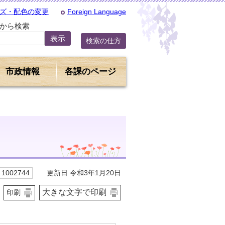
ズ・配色の変更
Foreign Language
Dから検索
検索の仕方
市政情報
各課のページ
更新日 令和3年1月20日
1002744
大きな文字で印刷
印刷