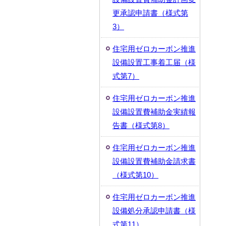
更承認申請書（様式第
3）
住宅用ゼロカーボン推進
設備設置工事着工届（様
式第7）
住宅用ゼロカーボン推進
設備設置費補助金実績報
告書（様式第8）
住宅用ゼロカーボン推進
設備設置費補助金請求書
（様式第10）
住宅用ゼロカーボン推進
設備処分承認申請書（様
式第11）