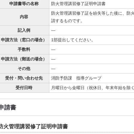
申請書等の名称
防火管理講習修了証明申請書
防火管理講習修了証を紛失等した後に、防
内容
請するものです。
記入例
—
申請方法（窓口の場合）
1部提出してください。
手数料
—
申請方法（郵送の場合）
—
その他
—
受付・問い合わせ先
消防予防課 指導グループ
受付日時
月曜日から金曜日（祝休日、年末年始を除く）
申請書
防火管理講習修了証明申請書