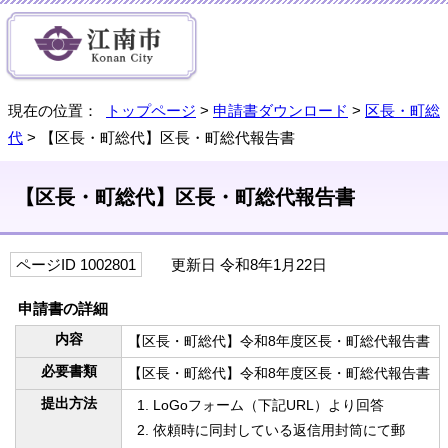
現在の位置：
トップページ
>
申請書ダウンロード
>
区長・町総
代
> 【区長・町総代】区長・町総代報告書
【区長・町総代】区長・町総代報告書
ページID 1002801
更新日 令和8年1月22日
申請書の詳細
内容
【区長・町総代】令和8年度区長・町総代報告書
必要書類
【区長・町総代】令和8年度区長・町総代報告書
提出方法
LoGoフォーム（下記URL）より回答
依頼時に同封している返信用封筒にて郵