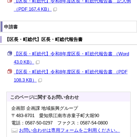
【区長・町総代】令和8年度区長・町総代報告書 記入例
（PDF 167.4 KB）
申請書
【区長・町総代】区長・町総代報告書
【区長・町総代】令和8年度区長・町総代報告書 （Word
43.0 KB）
【区長・町総代】令和8年度区長・町総代報告書 （PDF
108.3 KB）
このページに関する
お問い合わせ
企画部 企画課 地域振興グループ
〒483-8701 愛知県江南市赤童子町大堀90
電話：0587-50-0297 ファクス：0587-54-0800
お問い合わせは専用フォームをご利用ください。