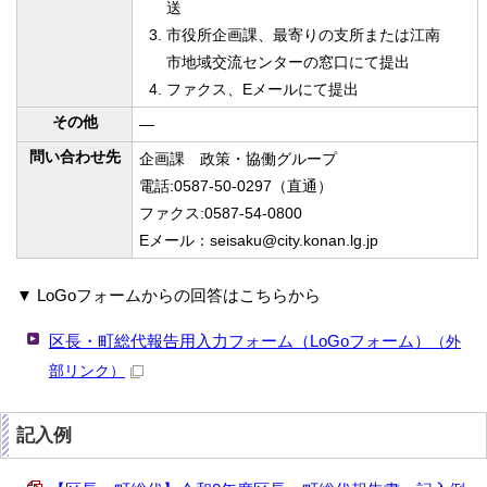
送
市役所企画課、最寄りの支所または江南
市地域交流センターの窓口にて提出
ファクス、Eメールにて提出
その他
—
問い合わせ先
企画課 政策・協働グループ
電話:0587-50-0297（直通）
ファクス:0587-54-0800
Eメール：seisaku@city.konan.lg.jp
▼ LoGoフォームからの回答はこちらから
区長・町総代報告用入力フォーム（LoGoフォーム）
（外
部リンク）
記入例