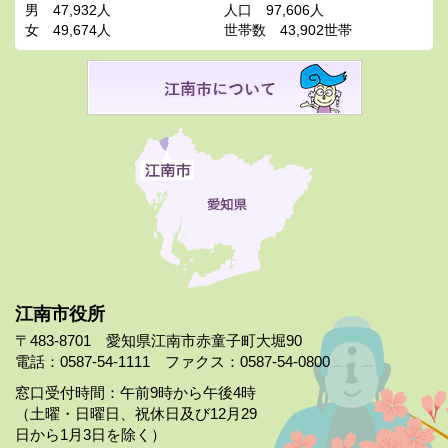
男
47,932人
人口
97,606人
女
49,674人
世帯数
43,902世帯
江南市役所
〒483-8701 愛知県江南市赤童子町大堀90
電話：0587-54-1111 ファクス：0587-54-0800
窓口受付時間：午前9時から午後4時
（土曜・日曜日、祝休日及び12月29
日から1月3日を除く）