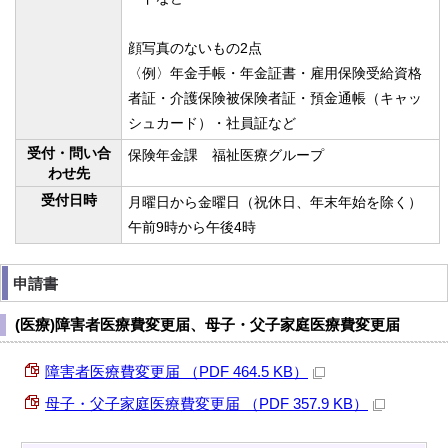
顔写真のないもの2点
〈例〉年金手帳・年金証書・雇用保険受給資格
者証・介護保険被保険者証・預金通帳（キャッ
シュカード）・社員証など
受付・問い合
保険年金課 福祉医療グループ
わせ先
受付日時
月曜日から金曜日（祝休日、年末年始を除く）
午前9時から午後4時
申請書
(医療)障害者医療費変更届、母子・父子家庭医療費変更届
障害者医療費変更届 （PDF 464.5 KB）
母子・父子家庭医療費変更届 （PDF 357.9 KB）