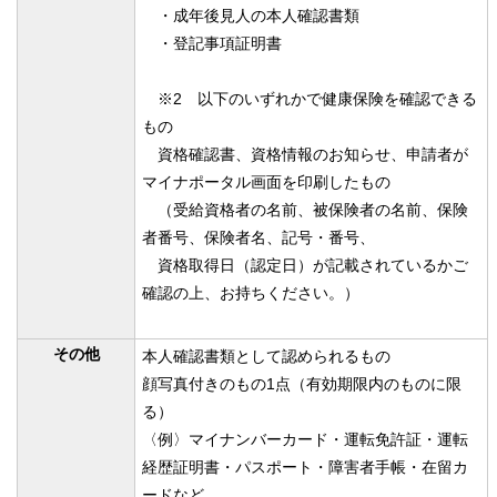
・成年後見人の本人確認書類
・登記事項証明書
※2 以下のいずれかで健康保険を確認できる
もの
資格確認書、資格情報のお知らせ、申請者が
マイナポータル画面を印刷したもの
（受給資格者の名前、被保険者の名前、保険
者番号、保険者名、記号・番号、
資格取得日（認定日）が記載されているかご
確認の上、お持ちください。）
その他
本人確認書類として認められるもの
顔写真付きのもの1点（有効期限内のものに限
る）
〈例〉マイナンバーカード・運転免許証・運転
経歴証明書・パスポート・障害者手帳・在留カ
ードなど