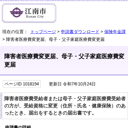
現在の位置：
トップページ
>
申請書ダウンロード
>
保険年金課
> 障害者医療費変更届、母子・父子家庭医療費変更届
障害者医療費変更届、母子・父子家庭医療費変
更届
ページID 1018194
更新日 令和7年10月24日
障害者医療費受給者または母子・父子家庭医療費受給者
の方が、受給資格に変更（住所・氏名・健康保険）のあ
ったとき、届出をするときの届出書です。
申請書の詳細