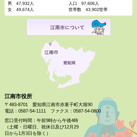
男
47,932人
人口
97,606人
女
49,674人
世帯数
43,902世帯
江南市役所
〒483-8701 愛知県江南市赤童子町大堀90
電話：0587-54-1111 ファクス：0587-54-0800
窓口受付時間：午前9時から午後4時
（土曜・日曜日、祝休日及び12月29
日から1月3日を除く）