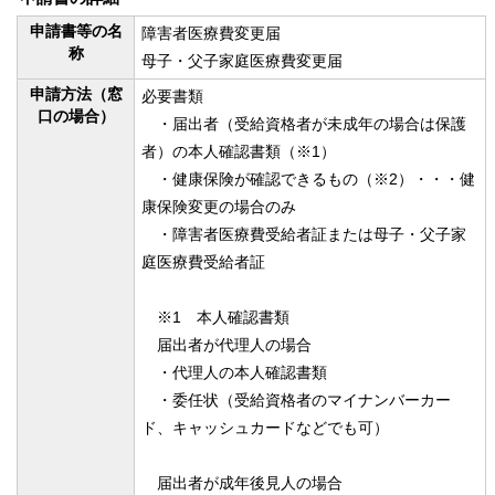
申請書等の名
障害者医療費変更届
称
母子・父子家庭医療費変更届
申請方法（窓
必要書類
口の場合）
・届出者（受給資格者が未成年の場合は保護
者）の本人確認書類（※1）
・健康保険が確認できるもの（※2）・・・健
康保険変更の場合のみ
・障害者医療費受給者証または母子・父子家
庭医療費受給者証
※1 本人確認書類
届出者が代理人の場合
・代理人の本人確認書類
・委任状（受給資格者のマイナンバーカー
ド、キャッシュカードなどでも可）
届出者が成年後見人の場合