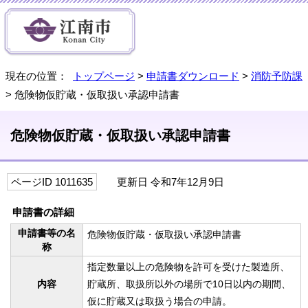
現在の位置：
トップページ
>
申請書ダウンロード
>
消防予防課
> 危険物仮貯蔵・仮取扱い承認申請書
危険物仮貯蔵・仮取扱い承認申請書
ページID 1011635
更新日 令和7年12月9日
申請書の詳細
申請書等の名
危険物仮貯蔵・仮取扱い承認申請書
称
指定数量以上の危険物を許可を受けた製造所、
内容
貯蔵所、取扱所以外の場所で10日以内の期間、
仮に貯蔵又は取扱う場合の申請。